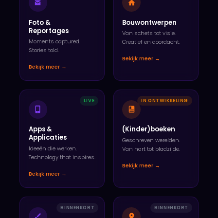
Foto &
Bouwontwerpen
Reportages
Van schets tot visie.
Moments captured.
Creatief en doordacht.
Stories told.
Bekijk meer →
Bekijk meer →
LIVE
IN ONTWIKKELING
Apps &
(Kinder)boeken
Applicaties
Geschreven werelden.
Ideeën die werken.
Van hart tot bladzijde.
Technology that inspires.
Bekijk meer →
Bekijk meer →
BINNENKORT
BINNENKORT