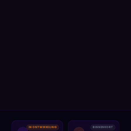
IN ONTWIKKELING
BINNENKORT