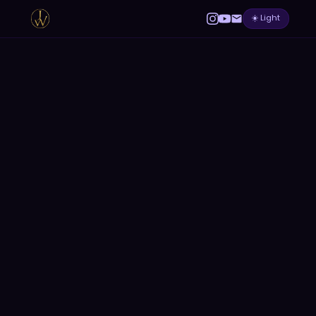
☀️ Light